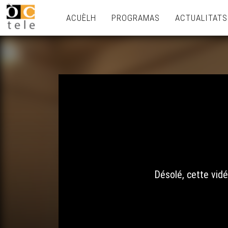
ACUÈLH
PROGRAMAS
ACTUALITATS
Désolé, cette vidé