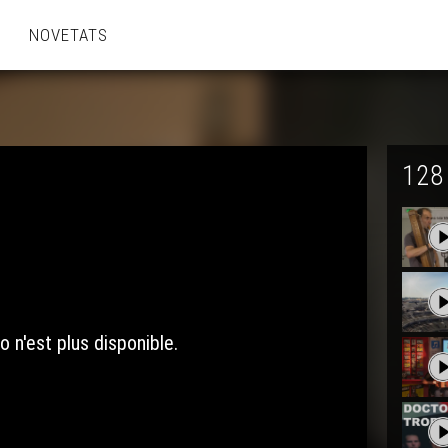
NOVETATS
128
o n'est plus disponible.