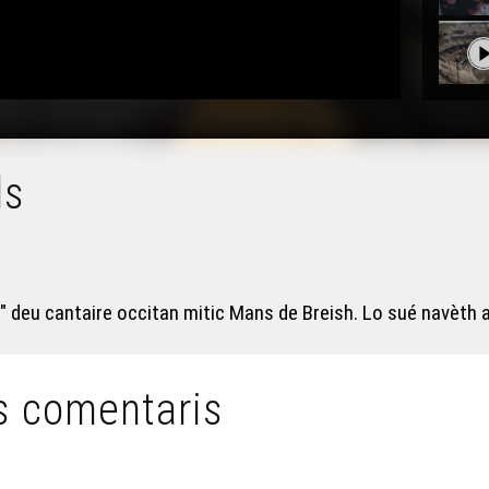
ls
deu cantaire occitan mitic Mans de Breish. Lo sué navèth al
s comentaris