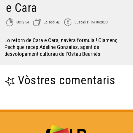
e Cara
Julie Courtadiou - Cara e Cara
00:12:54
Episòdi 42
Duscas al 15/10/2030
Olivier Pédezert - Cara e Cara
Lo retorn de Cara e Cara, navèra formula ! Clamenç
Pech que recep Adeline Gonzalez, agent de
Nadège Pehau - Cara e Cara
desvolopament culturau de l'Ostau Bearnés.
David Bordes - Cara e Cara
Vòstres comentaris
Lucie Longué - Cara e Cara
Hervé Couture - Cara e Cara
Anne-Marie ROTH - Cara e Cara