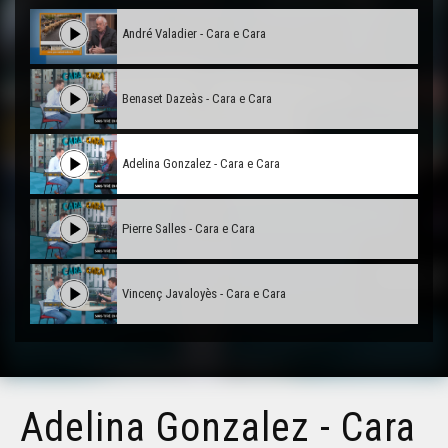
André Valadier - Cara e Cara
Benaset Dazeàs - Cara e Cara
Adelina Gonzalez - Cara e Cara
Pierre Salles - Cara e Cara
Vincenç Javaloyès - Cara e Cara
Joan Francés Tisnèr - Cara e Cara
Adelina Gonzalez - Cara
Sèrgi Mauhourat - Cara e Cara