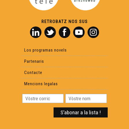
RETROBATZ NOS SUS
Los programas novels
Partenaris
Contacte
Mencions legalas