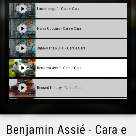
Lucie Longué - Cara e Cara
Hervé Couture - Cara e Cara
Anne-Marie ROTH - Cara e Cara
Benjamin Assié - Cara e Cara
Bernard Uthurry - Cara e Cara
Georges Labazée (2) - Cara e Cara
Benjamin Assié - Cara e
Isabelle Piquemal - Cara e Cara