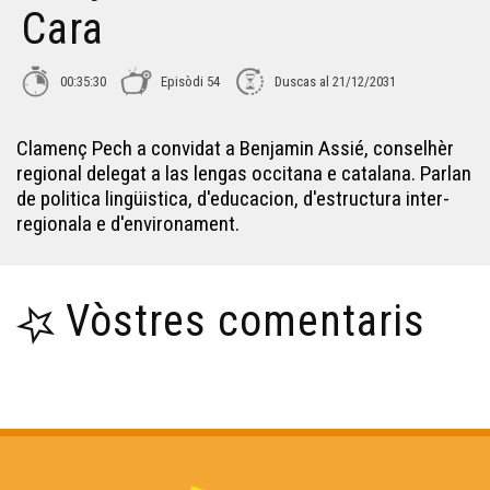
Cara
00:35:30
Episòdi 54
Duscas al 21/12/2031
Clamenç Pech a convidat a Benjamin Assié, conselhèr
regional delegat a las lengas occitana e catalana. Parlan
de politica lingüistica, d'educacion, d'estructura inter-
regionala e d'environament.
Vòstres comentaris