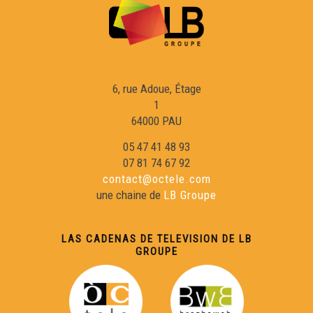
6, rue Adoue, Étage
1
64000 PAU
05 47 41 48 93
07 81 74 67 92
contact@octele.com
une chaine de
LB Groupe
LAS CADENAS DE TELEVISION DE LB
GROUPE