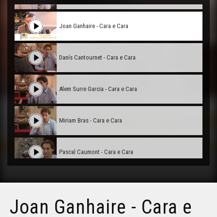
Joan Ganhaire - Cara e Cara
Danís Cantournet - Cara e Cara
Alem Surre Garcia - Cara e Cara
Miriam Bras - Cara e Cara
Pascal Caumont - Cara e Cara
Jacques Pédehontaà - Cara e Cara
Joan Ganhaire - Cara e
Sèrgi Javaloyès - Cara e Cara