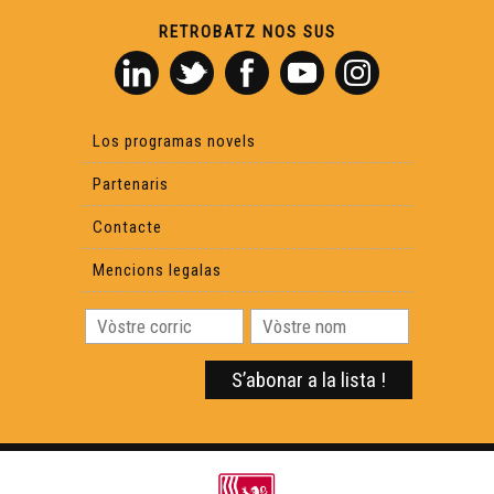
Manu Théron - Cara e Cara
RETROBATZ NOS SUS
Benjamin Assié (brac) - Cara e Cara
Los programas novels
Bernard Vauriac - Cara e Cara
Partenaris
Contacte
Monica Burg - Cara e Cara
Mencions legalas
Patrick Ratinaud - Cara e Cara
Sandra Juan - Cara e Cara
Claudi Alranq - Cara e Cara