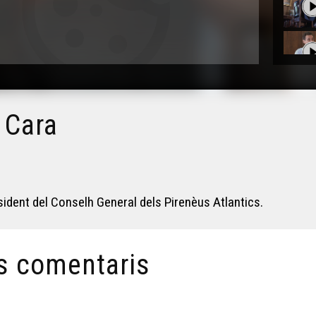
 Cara
dent del Conselh General dels Pirenèus Atlantics.
s comentaris