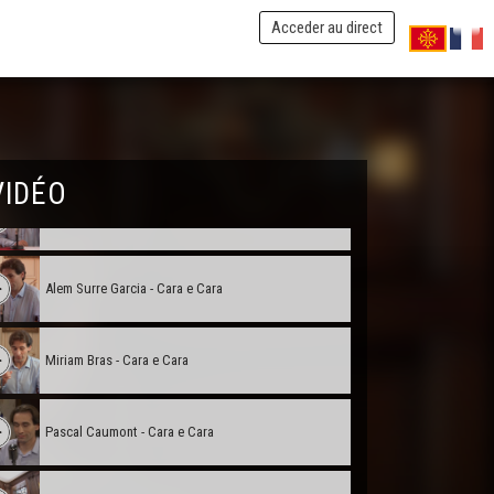
Jean Lassalle - Cara e Cara
Acceder au direct
Guilhèm Latrubesse - Cara e Cara
Joan Ganhaire - Cara e Cara
VIDÉO
Danís Cantournet - Cara e Cara
Alem Surre Garcia - Cara e Cara
Miriam Bras - Cara e Cara
Pascal Caumont - Cara e Cara