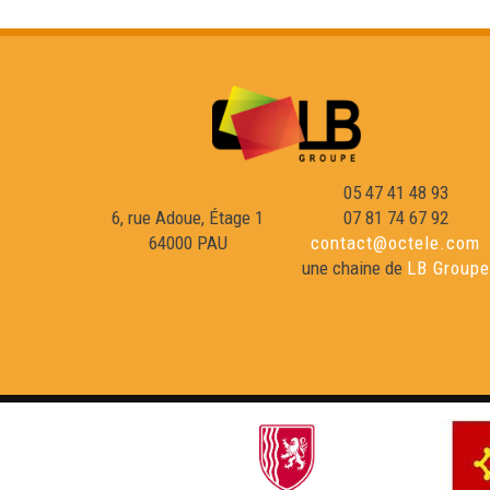
05 47 41 48 93
6, rue Adoue, Étage 1
07 81 74 67 92
64000 PAU
contact@octele.com
une chaine de
LB Groupe