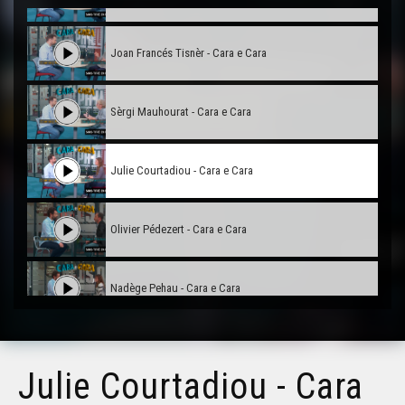
Joan Francés Tisnèr - Cara e Cara
Sèrgi Mauhourat - Cara e Cara
Julie Courtadiou - Cara e Cara
Olivier Pédezert - Cara e Cara
Nadège Pehau - Cara e Cara
David Bordes - Cara e Cara
Julie Courtadiou - Cara