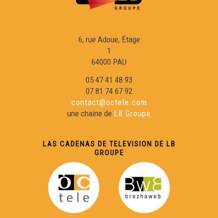
6, rue Adoue, Étage
1
64000 PAU
05 47 41 48 93
07 81 74 67 92
contact@octele.com
une chaine de
LB Groupe
LAS CADENAS DE TELEVISION DE LB
GROUPE