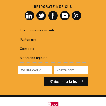
RETROBATZ NOS SUS
Los programas novels
Partenaris
Contacte
Mencions legalas