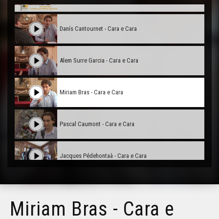
Danís Cantournet - Cara e Cara
Alem Surre Garcia - Cara e Cara
Miriam Bras - Cara e Cara
Pascal Caumont - Cara e Cara
Jacques Pédehontaà - Cara e Cara
Sèrgi Javaloyès - Cara e Cara
Miriam Bras - Cara e