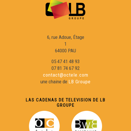
6, rue Adoue, Étage
1
64000 PAU
05 47 41 48 93
07 81 74 67 92
contact@octele.com
une chaine de
LB Groupe
LAS CADENAS DE TELEVISION DE LB
GROUPE