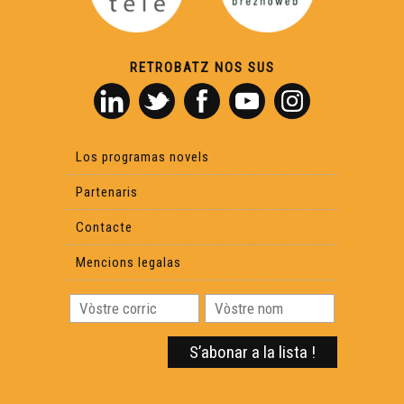
RETROBATZ NOS SUS
Los programas novels
Partenaris
Contacte
Mencions legalas