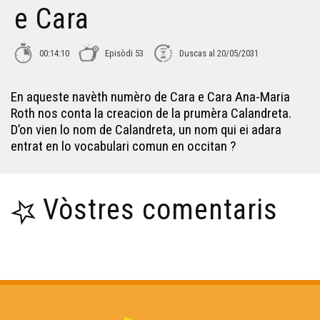
e Cara
Isabelle Piquemal - Cara e Cara
00:14:10
Episòdi 53
Duscas al 20/05/2031
En aqueste navèth numèro de Cara e Cara Ana-Maria
Roth nos conta la creacion de la prumèra Calandreta.
D’on vien lo nom de Calandreta, un nom qui ei adara
entrat en lo vocabulari comun en occitan ?
Vòstres comentaris