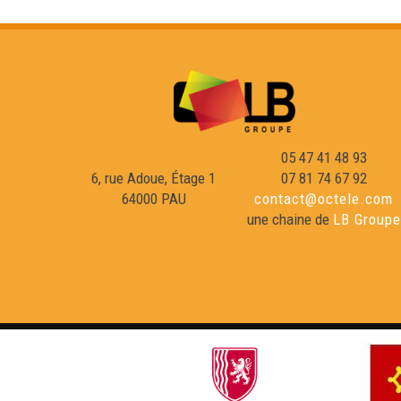
05 47 41 48 93
6, rue Adoue, Étage 1
07 81 74 67 92
64000 PAU
contact@octele.com
une chaine de
LB Groupe