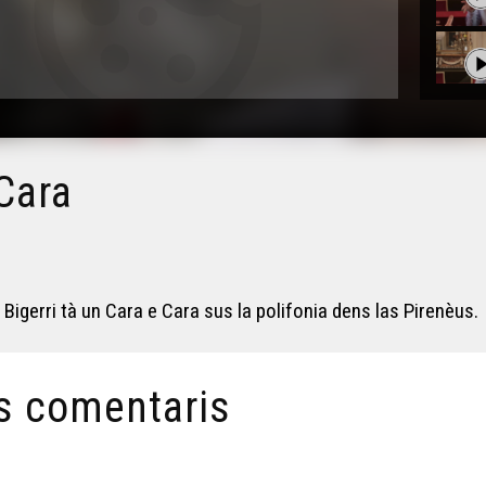
Cara
gerri tà un Cara e Cara sus la polifonia dens las Pirenèus.
s comentaris