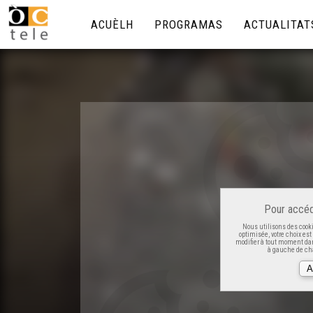
ACUÈLH
PROGRAMAS
ACTUALITAT
Pour accéd
Nous utilisons des cooki
optimisée, votre choix es
modifier à tout moment dan
à gauche de cha