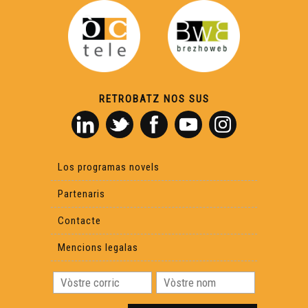
Georges Labazée (2) - Cara e Cara
Isabelle Piquemal - Cara e Cara
RETROBATZ NOS SUS
Los programas novels
Partenaris
Contacte
Mencions legalas