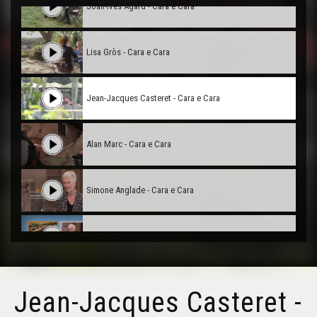
Joan-Ives Agard - Cara e Cara
Lisa Gròs - Cara e Cara
Jean-Jacques Casteret - Cara e Cara
Alan Marc - Cara e Cara
Simone Anglade - Cara e Cara
André Valadier - Cara e Cara
Benaset Dazeàs - Cara e Cara
Jean-Jacques Casteret -