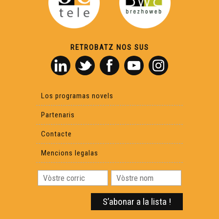
Isabelle Piquemal - Cara e Cara
RETROBATZ NOS SUS
Los programas novels
Partenaris
Contacte
Mencions legalas