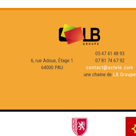
05 47 41 48 93
6, rue Adoue, Étage 1
07 81 74 67 92
64000 PAU
contact@octele.com
une chaine de
LB Groupe