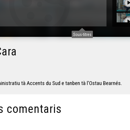
Sous-titres
Cara
nistratiu tà Accents du Sud e tanben tà l'Ostau Bearnés.
s comentaris