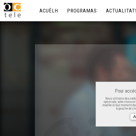
ACUÈLH
PROGRAMAS
ACTUALITAT
Pour accéd
Nous utilisons des cooki
optimisée, votre choix es
modifier à tout moment dan
à gauche de cha