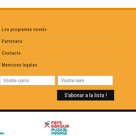
Georges Labazée (2) - Cara e Cara
Isabelle Piquemal - Cara e Cara
Los programas novels
Partenaris
Contacte
Mencions legalas