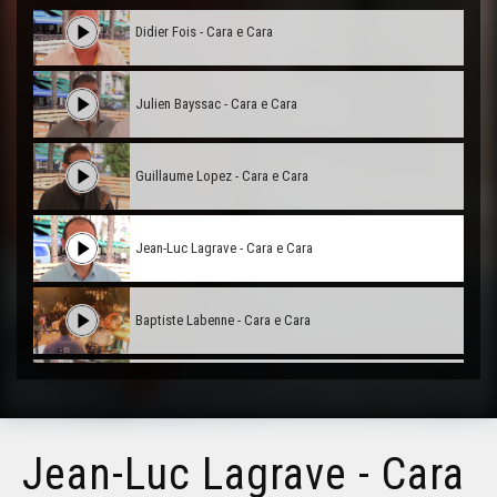
Didier Fois - Cara e Cara
Julien Bayssac - Cara e Cara
Guillaume Lopez - Cara e Cara
Jean-Luc Lagrave - Cara e Cara
Baptiste Labenne - Cara e Cara
Irène Guilhendou - Cara e Cara
Jean-Luc Lagrave - Cara
Ives Durand - Cara e Cara