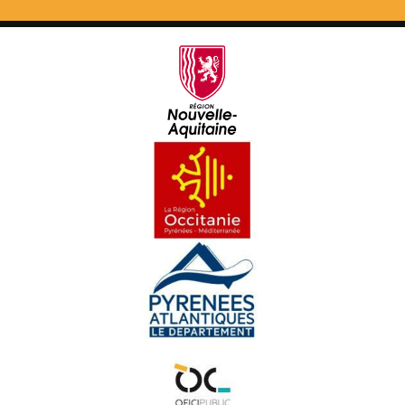
Georges Labazée (2) - Cara e Cara
Isabelle Piquemal - Cara e Cara