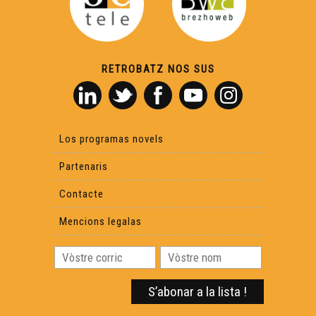
Nadège Pehau - Cara e Cara
RETROBATZ NOS SUS
David Bordes - Cara e Cara
Lucie Longué - Cara e Cara
Los programas novels
Partenaris
Hervé Couture - Cara e Cara
Contacte
Mencions legalas
Anne-Marie ROTH - Cara e Cara
Benjamin Assié - Cara e Cara
Bernard Uthurry - Cara e Cara