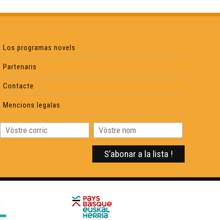
Estagi doblatge - Eveniments
Universitat occitana d'Estiu de Nimes - Eveniments
Los programas novels
Partenaris
Lo festenau de Confolent - Eveniments
Contacte
Mencions legalas
Hestiv'Òc - 17ena edicion - Eveniments
Festenau Dau Mont Gargan - Eveniments
Rencontras Occitanas - Festenal Bernard Lesfargues
- Eveniments
Festenau Mascaret - Eveniments