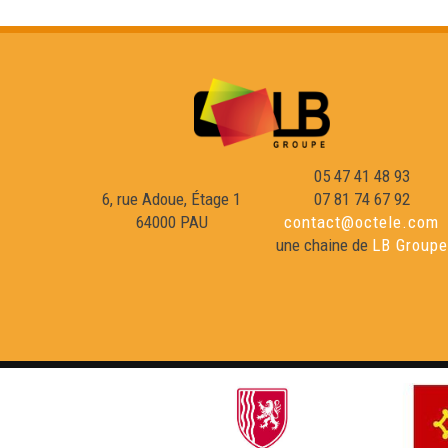
05 47 41 48 93
6, rue Adoue, Étage 1
07 81 74 67 92
64000 PAU
contact@octele.com
une chaine de
LB Groupe