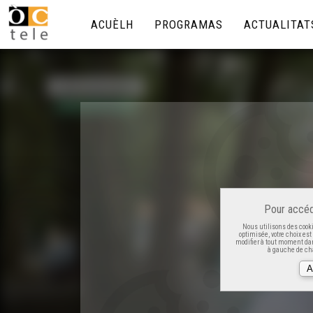
ACUÈLH
PROGRAMAS
ACTUALITAT
Pour accéd
Nous utilisons des cooki
optimisée, votre choix es
modifier à tout moment dan
à gauche de cha