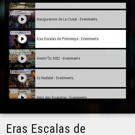
Inauguracion de La Ciutat - Eveniments
Eras Escalas de Primtemps - Eveniments
Hestiv'Òc 2022 - Eveniments
Es Nadalet - Eveniments
Hera deu hromatge - Eveniments
Lo tamborin de còrdas - Eveniments
Eras Escalas de