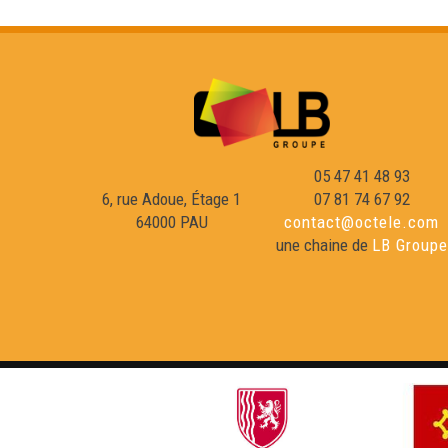
05 47 41 48 93
6, rue Adoue, Étage 1
07 81 74 67 92
64000 PAU
contact@octele.com
une chaine de
LB Groupe