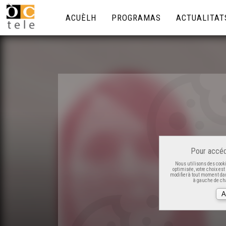
ACUÈLH
PROGRAMAS
ACTUALITAT
Pour accéd
Nous utilisons des cooki
optimisée, votre choix es
modifier à tout moment dan
à gauche de cha