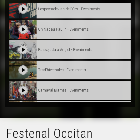
L'espectacle Jan de l'Ors - Eveniments
Un Nadau Paulin - Eveniments
Passejada a Anglet - Eveniments
Trad'hivernales - Eveniments
Carnaval Biarnés - Eveniments
Carnaval de Limós - Eveniments
Festenal Occitan
Adiu Joan-Pau Verdier ! - Eveniments