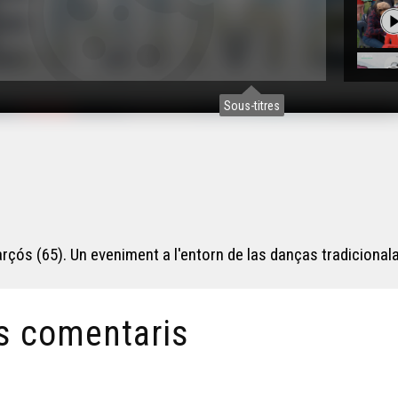
Sous-titres
çós (65). Un eveniment a l'entorn de las danças tradicionala
s comentaris