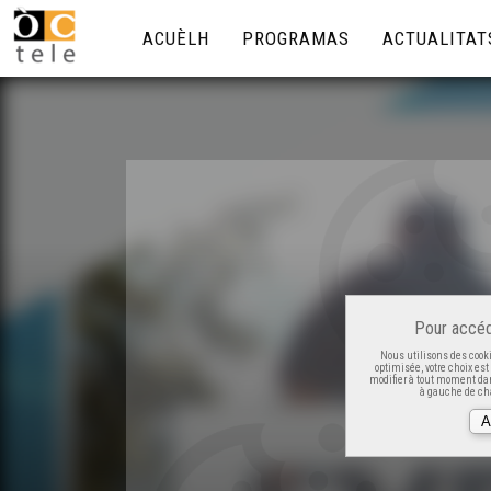
ACUÈLH
PROGRAMAS
ACTUALITAT
Pour accéd
Nous utilisons des cooki
optimisée, votre choix es
modifier à tout moment dan
à gauche de cha