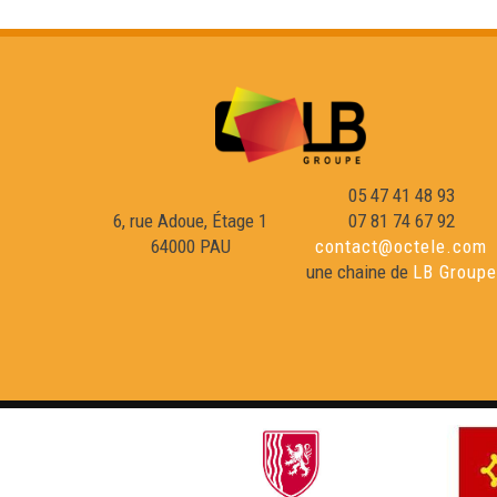
05 47 41 48 93
6, rue Adoue, Étage 1
07 81 74 67 92
64000 PAU
contact@octele.com
une chaine de
LB Groupe