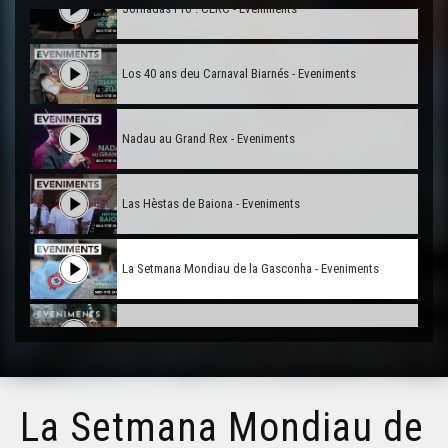
Jornadas Pro : CERC - Eveniments
Los 40 ans deu Carnaval Biarnés - Eveniments
Nadau au Grand Rex - Eveniments
Las Hèstas de Baiona - Eveniments
La Setmana Mondiau de la Gasconha - Eveniments
Hestiv'òc 2025 - Eveniments
Vitatges de Juranson en Hèsta - Eveniments
La Setmana Mondiau de