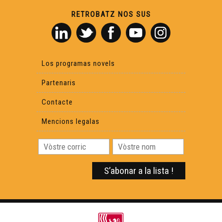
RETROBATZ NOS SUS
Los programas novels
Partenaris
Contacte
Mencions legalas