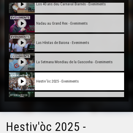
Los 40 ans deu Carnaval Biarnés - Eveniments
Nadau au Grand Rex - Eveniments
Las Hèstas de Baiona - Eveniments
La Setmana Mondiau de la Gasconha - Eveniments
Hestiv'òc 2025 - Eveniments
Vitatges de Juranson en Hèsta - Eveniments
L'Estivada de 2025 - Eveniments
Hestiv'òc 2025 -