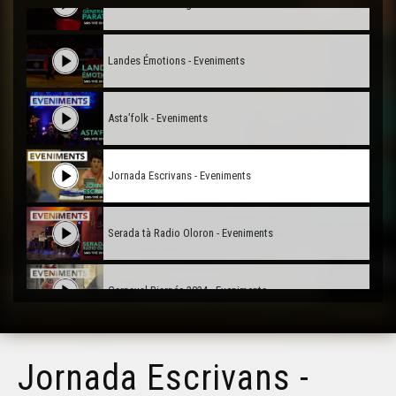
Generacion Paratge - Eveniments
Landes Émotions - Eveniments
Asta’folk - Eveniments
Jornada Escrivans - Eveniments
Serada tà Radio Oloron - Eveniments
Carnaval Biarnés 2024 - Eveniments
Prima occitana a Peçac - Eveniments
Jornada Escrivans -