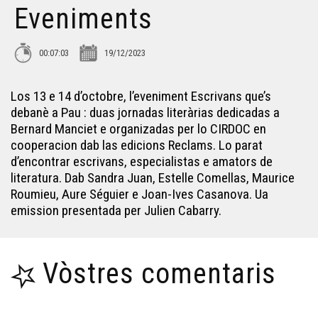
Eveniments
La Passem 2024 - Eveniments
00:07:03
19/12/2023
Rencontras Occitanas d'Agen - Eveniments
Los 13 e 14 d’octobre, l’eveniment Escrivans que’s
Las Medievaus de Montaner - Eveniments
debanè a Pau : duas jornadas literàrias dedicadas a
Bernard Manciet e organizadas per lo CIRDOC en
cooperacion dab las edicions Reclams. Lo parat
La Felibrejada de 2024 - Eveniments
d’encontrar escrivans, especialistas e amators de
literatura. Dab Sandra Juan, Estelle Comellas, Maurice
Roumieu, Aure Séguier e Joan-Ives Casanova. Ua
La Pastorala de Nadau d'Anglet - Eveniments
emission presentada per Julien Cabarry.
Rugbí Pau–Vannes - Eveniments
Vòstres comentaris
Jornadas Pro : CERC - Eveniments