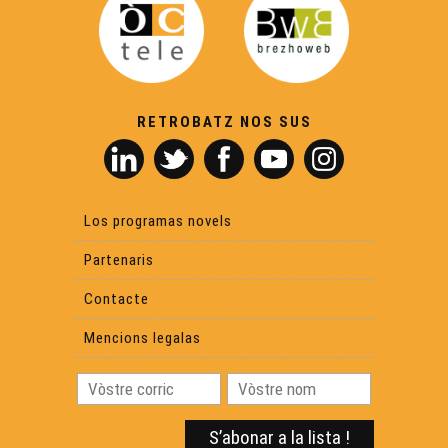
RETROBATZ NOS SUS
Los programas novels
Partenaris
Contacte
Mencions legalas