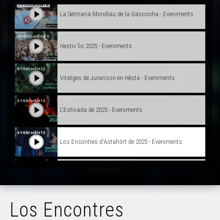
La Setmana Mondiau de la Gasconha - Eveniments
Hestiv'òc 2025 - Eveniments
Vitatges de Juranson en Hèsta - Eveniments
L'Estivada de 2025 - Eveniments
Los Encontres d'Astahòrt de 2025 - Eveniments
Jean dans Lassalle - Eveniments
Los Encontres
La Felibrejada de Sarlat de 2025 - Eveniments