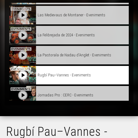
Las Medievaus de Montaner - Eveniments
La Felibrejada de 2024 - Eveniments
La Pastorala de Nadau d'Anglet - Eveniments
Rugbí Pau–Vannes - Eveniments
Jornadas Pro : CERC - Eveniments
Los 40 ans deu Carnaval Biarnés - Eveniments
Rugbí Pau–Vannes -
Nadau au Grand Rex - Eveniments