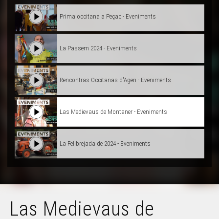
Prima occitana a Peçac - Eveniments
La Passem 2024 - Eveniments
Rencontras Occitanas d'Agen - Eveniments
Las Medievaus de Montaner - Eveniments
La Felibrejada de 2024 - Eveniments
La Pastorala de Nadau d'Anglet - Eveniments
Las Medievaus de
Rugbí Pau–Vannes - Eveniments