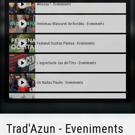
Amassa ! - Eveniments
Hestenau Mascaret de Bordèu - Eveniments
Festenal Occitan Pàmias - Eveniments
L'espectacle Jan de l'Ors - Eveniments
Un Nadau Paulin - Eveniments
Passejada a Anglet - Eveniments
Trad'hivernales - Eveniments
Trad'Azun - Eveniments