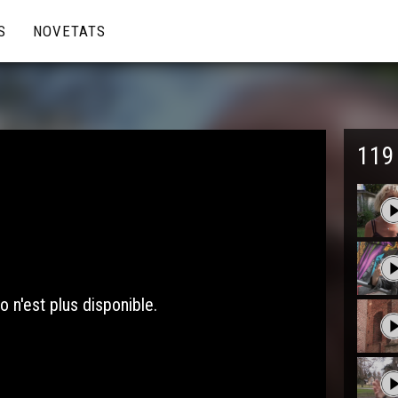
S
NOVETATS
119
o n'est plus disponible.