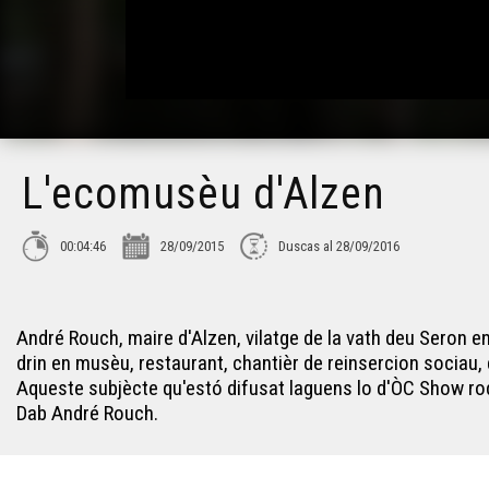
L'ecomusèu d'Alzen
00:04:46
28/09/2015
Duscas al 28/09/2016
André Rouch, maire d'Alzen, vilatge de la vath deu Seron e
drin en musèu, restaurant, chantièr de reinsercion sociau, 
Aqueste subjècte qu'estó difusat laguens lo d'ÒC Show rod
Dab André Rouch.