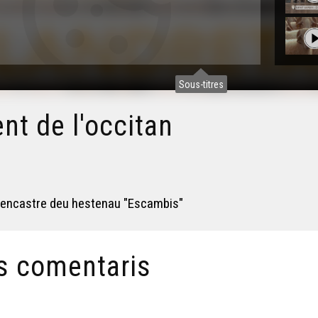
Sous-titres
nt de l'occitan
l'encastre deu hestenau "Escambis"
s comentaris