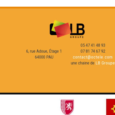
05 47 41 48 93
6, rue Adoue, Étage 1
07 81 74 67 92
64000 PAU
contact@octele.com
une chaine de
LB Groupe