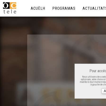
ACUÈLH
PROGRAMAS
ACTUALITAT
Pour accéd
Nous utilisons des cooki
optimisée, votre choix es
modifier à tout moment dan
à gauche de cha