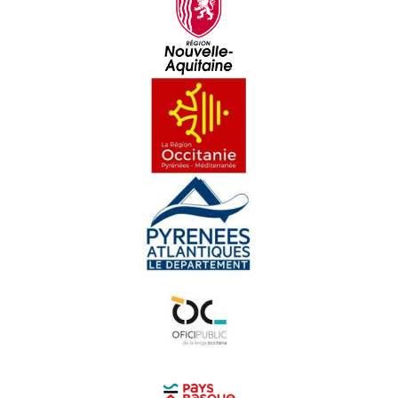
Las Jornadas regionalas
Iniciativa Dus
Sébastien Péjou, jornalista e païsan
Dictada occitana a l'escòla
L'enquèsta sociolingüistica sus la lenga occitana
Calandreta Lauragués
La Tuta d'òc